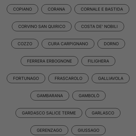
COPIANO
CORANA
CORNALE E BASTIDA
CORVINO SAN QUIRICO
COSTA DE' NOBILI
COZZO
CURA CARPIGNANO
DORNO
FERRERA ERBOGNONE
FILIGHERA
FORTUNAGO
FRASCAROLO
GALLIAVOLA
GAMBARANA
GAMBOLÒ
GARDASCO SALICE TERME
GARLASCO
GERENZAGO
GIUSSAGO