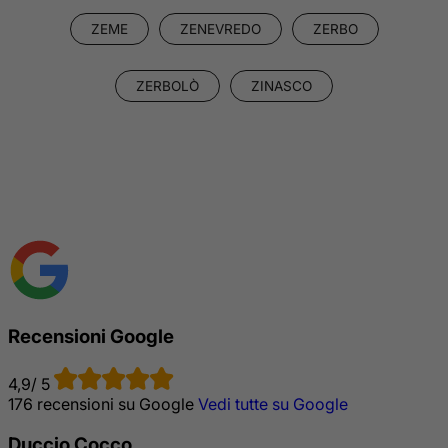
ZEME
ZENEVREDO
ZERBO
ZERBOLÒ
ZINASCO
Recensioni Google
4,9/ 5
176 recensioni su Google
Vedi tutte su Google
Duccio Cocco