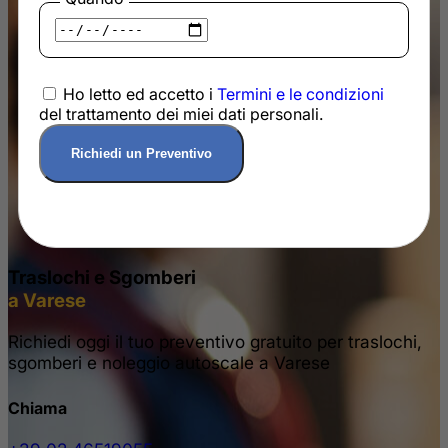
Ho letto ed accetto i
Termini e le condizioni
del trattamento dei miei dati personali.
Traslochi e Sgomberi
a Varese
Richiedi oggi il tuo preventivo gratuito per traslochi,
sgomberi e noleggio autoscale a Varese
Chiama