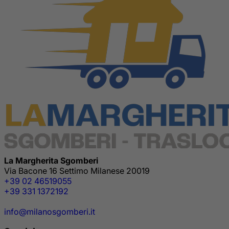
La Margherita Sgomberi
Via Bacone 16 Settimo Milanese 20019
+39 02 46519055
+39 331 1372192
info@milanosgomberi.it