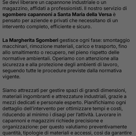
Se devi liberare un capannone industriale o un
magazzino, affidati a professionisti. Il nostro servizio di
sgombero capannoni a Santa Maria della Versa
è
pensato per aziende e privati che necessitano di un
intervento completo, efficiente e sicuro.
La Margherita Sgomberi
gestisce ogni fase: smontaggio
macchinari, rimozione materiali, carico e trasporto, fino
allo smaltimento o recupero, nel pieno rispetto delle
normative ambientali. Operiamo con attenzione alla
sicurezza e alla protezione degli ambienti di lavoro,
seguendo tutte le procedure previste dalla normativa
vigente.
Siamo attrezzati per gestire spazi di grandi dimensioni,
materiali ingombranti e attrezzature industriali, grazie a
mezzi dedicati e personale esperto. Pianifichiamo ogni
dettaglio dell’intervento per ottimizzare tempi e costi,
riducendo al minimo i disagi per l’attività. Lavorare in
capannoni e magazzini richiede precisione e
organizzazione: per questo valutiamo preventivamente
quantità, tipologie di materiali e accessi, così da garantire