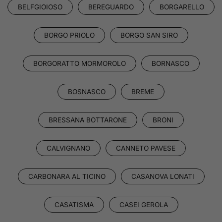
BELFGIOIOSO
BEREGUARDO
BORGARELLO
BORGO PRIOLO
BORGO SAN SIRO
BORGORATTO MORMOROLO
BORNASCO
BOSNASCO
BREME
BRESSANA BOTTARONE
BRONI
CALVIGNANO
CANNETO PAVESE
CARBONARA AL TICINO
CASANOVA LONATI
CASATISMA
CASEI GEROLA