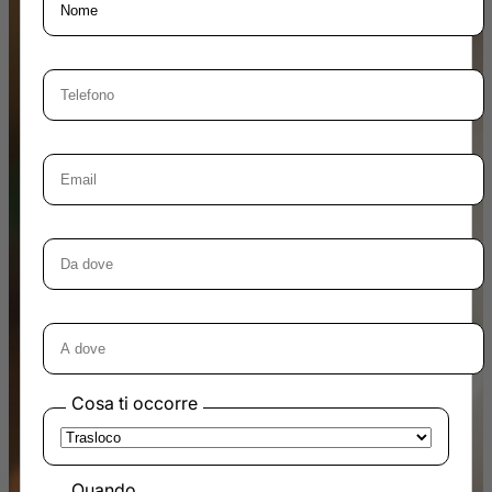
Cosa ti occorre
Quando