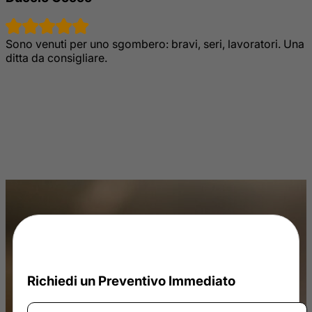
Sono venuti per uno sgombero: bravi, seri, lavoratori. Una
ditta da consigliare.
Richiedi un Preventivo Immediato