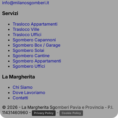
info@milanosgomberi.it
Servizi
Trasloco Appartamenti
Trasloco Ville
Trasloco Uffici
Sgombero Capannoni
Sgombero Box / Garage
Sgombero Solai
Sgombero Cantine
Sgombero Appartamenti
Sgombero Uffici
La Margherita
Chi Siamo
Dove Lavoriamo
Contatti
© 2026 - La Margherita Sgomberi Pavia e Provincia - P.I.
11431460960 -
-
Privacy Policy
Cookie Policy