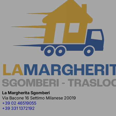
La Margherita Sgomberi
Via Bacone 16 Settimo Milanese 20019
+39 02 46519055
+39 331 1372192